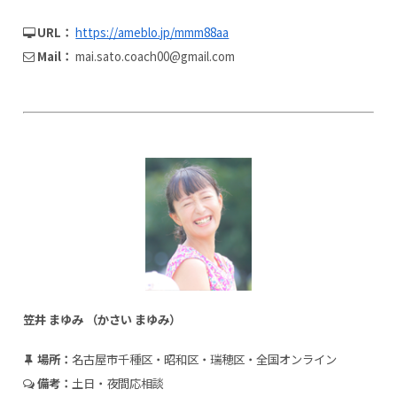
URL：
https://ameblo.jp/mmm88aa
Mail：
mai.sato.coach00@gmail.com
笠井 まゆみ （かさい まゆみ）
場所：
名古屋市千種区・昭和区・瑞穂区・全国オンライン
備考：
土日・夜間応相談