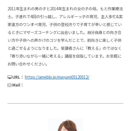
2011年生まれの男の子と2014年生まれの女の子の母。もと作業療法
士。子連れで4回の引っ越し、アレルギーっ子の育児、主人多忙&実
家遠方のワンオペ育児、子供の登校渋りで子育てが辛いと感じてい
るときにマザーズコーチングに出会いました。自分自身との向き合
い方や子供への声かけのコツを学んだことで、前向きに楽しく子供
と過ごせるようになりました。受講者さんに「教える」のではなく
「寄り添いながら一緒に考える」講座を目指しています。お気軽に
お問い合わせください。
URL：
https://ameblo.jp/mayumi03120312/
Mail：