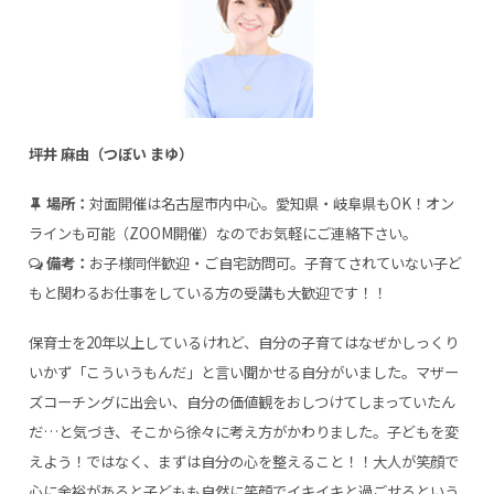
坪井 麻由（つぼい まゆ）
場所：
対面開催は名古屋市内中心。愛知県・岐阜県もOK！オン
ラインも可能（ZOOM開催）なのでお気軽にご連絡下さい。
備考：
お子様同伴歓迎・ご自宅訪問可。子育てされていない子ど
もと関わるお仕事をしている方の受講も大歓迎です！！
保育士を20年以上しているけれど、自分の子育てはなぜかしっくり
いかず「こういうもんだ」と言い聞かせる自分がいました。マザー
ズコーチングに出会い、自分の価値観をおしつけてしまっていたん
だ…と気づき、そこから徐々に考え方がかわりました。子どもを変
えよう！ではなく、まずは自分の心を整えること！！大人が笑顔で
心に余裕があると子どもも自然に笑顔でイキイキと過ごせるという