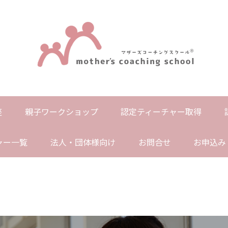
座
親子ワークショップ
認定ティーチャー取得
ャー一覧
法人・団体様向け
お問合せ
お申込み