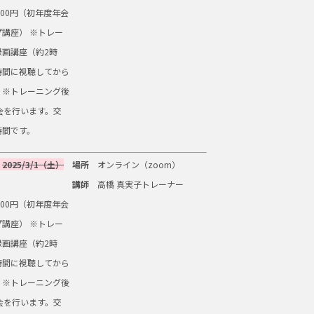
500円（初年度年会
講座） ※トレー
録画講座（約2時
時間に視聴してから
。※トレーニング後
会を行います。交
時間です。
2025/3/1（土）
場所
オンライン（zoom）
講師
高橋 真実子トレーナー
500円（初年度年会
講座） ※トレー
録画講座（約2時
時間に視聴してから
。※トレーニング後
会を行います。交