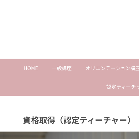
HOME
一般講座
オリエンテーション講
認定ティーチ
資格取得（認定ティーチャー）