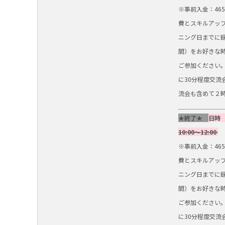
※事前入金：46
費とスキルアップ
ニング日までに
間）をお好きな
ご参加ください
に30分程度交流
流会も含めて２
★終了★
日時
10:00～12:00
※事前入金：46
費とスキルアップ
ニング日までに
間）をお好きな
ご参加ください
に30分程度交流